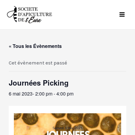
Aller
Mai
au
Men
contenu
« Tous les Évènements
Cet évènement est passé
Journées Picking
6 mai 2023- 2:00 pm
-
4:00 pm