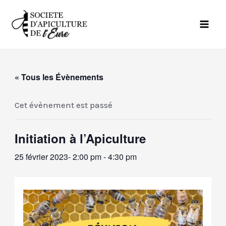
Aller
Mai
au
Men
contenu
« Tous les Évènements
Cet évènement est passé
Initiation à l’Apiculture
25 février 2023- 2:00 pm
-
4:30 pm